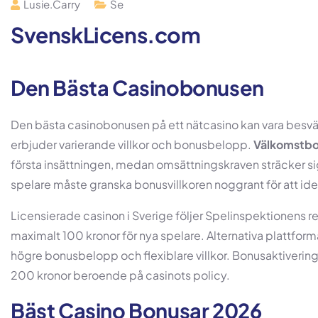
Lusie.carry
Se
SvenskLicens.com
Den Bästa Casinobonusen
Den bästa casinobonusen på ett nätcasino kan vara besvärl
erbjuder varierande villkor och bonusbelopp.
Välkomstbo
första insättningen, medan omsättningskraven sträcker si
spelare måste granska bonusvillkoren noggrant för att id
Licensierade casinon i Sverige följer Spelinspektionens 
maximalt 100 kronor för nya spelare. Alternativa plattfor
högre bonusbelopp och flexiblare villkor. Bonusaktivering
200 kronor beroende på casinots policy.
Bäst Casino Bonusar 2026