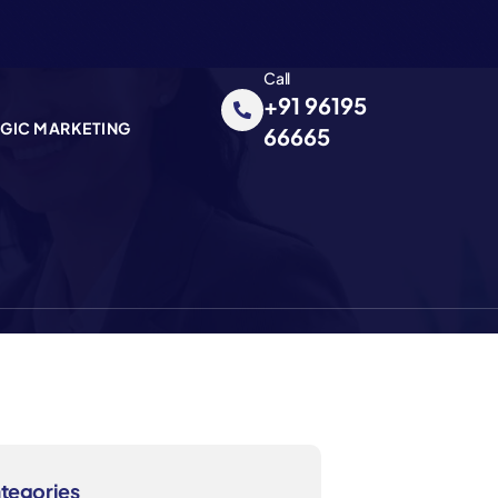
Call
+91 96195
EGIC MARKETING
66665
ategories