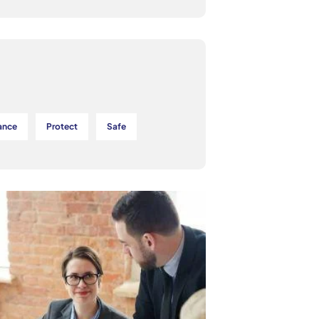
ance
Protect
Safe