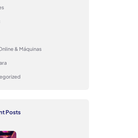
es
c
 Online & Máquinas
ara
egorized
nt Posts