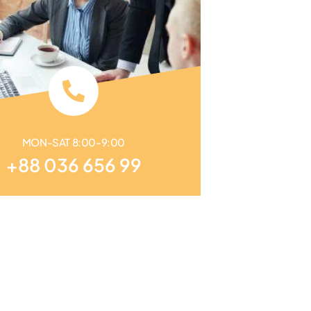
MON-SAT 8:00-9:00
+88 036 656 99