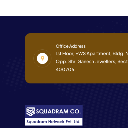
Office Address
1st Floor, EWS Apartment, Bldg. No
Opp. Shri Ganesh Jewellers, Secto
400706.