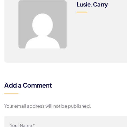
Lusie.carry
Add a Comment
Your email address will not be published.