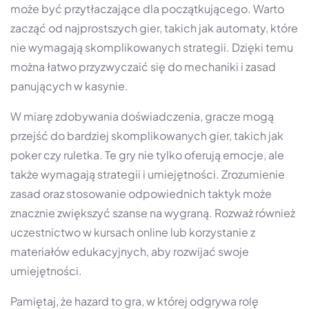
może być przytłaczające dla początkującego. Warto
zacząć od najprostszych gier, takich jak automaty, które
nie wymagają skomplikowanych strategii. Dzięki temu
można łatwo przyzwyczaić się do mechaniki i zasad
panujących w kasynie.
W miarę zdobywania doświadczenia, gracze mogą
przejść do bardziej skomplikowanych gier, takich jak
poker czy ruletka. Te gry nie tylko oferują emocje, ale
także wymagają strategii i umiejętności. Zrozumienie
zasad oraz stosowanie odpowiednich taktyk może
znacznie zwiększyć szanse na wygraną. Rozważ również
uczestnictwo w kursach online lub korzystanie z
materiałów edukacyjnych, aby rozwijać swoje
umiejętności.
Pamiętaj, że hazard to gra, w której odgrywa rolę