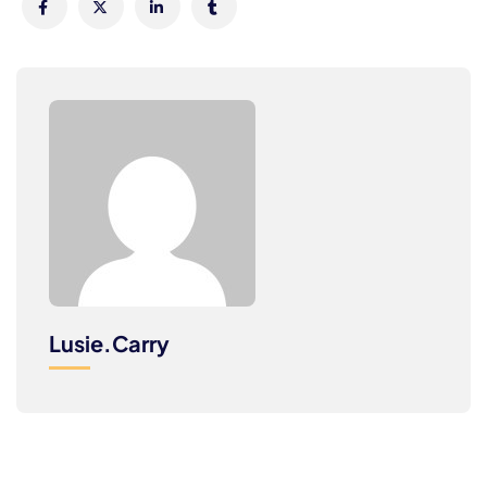
Lusie.carry