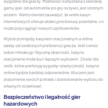
wygodne dla graczy. Możliwość korzystania z szerokiej
gamy gier, od automatów po gry na żywo, jest istotnym
atutem. Warto również zauważyć, że wiele kasyn
internetowych oferuje atrakcyjne bonusy powitalne, co
może przyciągnąć nowych użytkowników.
Wybór pomiędzy kasynem stacjonarnym a online
zależy od osobistych preferencji gracza. Jeśli cenisz
sobie interakcję i fizyczną obecność, kasyno
stacjonarne może być lepszym wyborem. Z kolei dla
osób, które preferują wygodę i elastyczność, kasyno
online będzie bardziej odpowiednie. Kluczem jest
zrozumienie swoich potrzeb i dostosowanie wyboru do
własnych oczekiwań.
Bezpieczeństwo i legalność gier
hazardowych