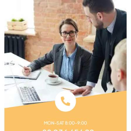
MON-SAT 8:00-9:00