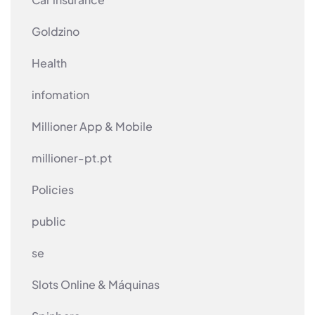
Goldzino
Health
infomation
Millioner App & Mobile
millioner-pt.pt
Policies
public
se
Slots Online & Máquinas