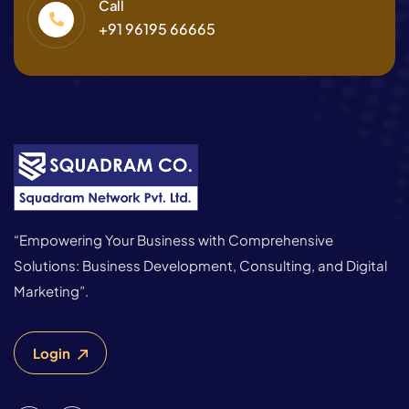
Call
+91 96195 66665
“Empowering Your Business with Comprehensive
Solutions: Business Development, Consulting, and Digital
Marketing”.
Login