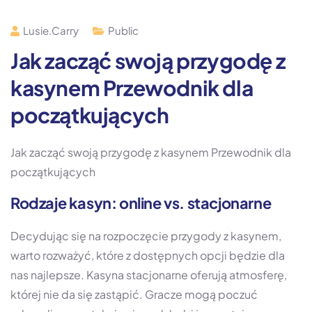
Lusie.carry
Public
Jak zacząć swoją przygodę z
kasynem Przewodnik dla
początkujących
Jak zacząć swoją przygodę z kasynem Przewodnik dla
początkujących
Rodzaje kasyn: online vs. stacjonarne
Decydując się na rozpoczęcie przygody z kasynem,
warto rozważyć, które z dostępnych opcji będzie dla
nas najlepsze. Kasyna stacjonarne oferują atmosferę,
której nie da się zastąpić. Gracze mogą poczuć