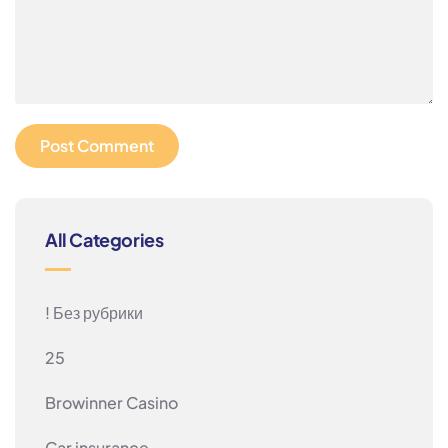
All Categories
! Без рубрики
25
Browinner Casino
Car insurance