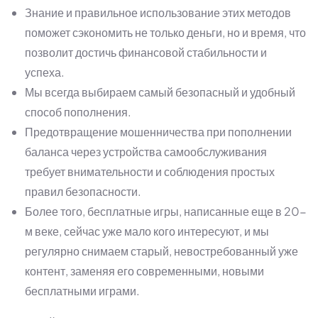
Знание и правильное использование этих методов
поможет сэкономить не только деньги, но и время, что
позволит достичь финансовой стабильности и
успеха.
Мы всегда выбираем самый безопасный и удобный
способ пополнения.
Предотвращение мошенничества при пополнении
баланса через устройства самообслуживания
требует внимательности и соблюдения простых
правил безопасности.
Более того, бесплатные игры, написанные еще в 20-
м веке, сейчас уже мало кого интересуют, и мы
регулярно снимаем старый, невостребованный уже
контент, заменяя его современными, новыми
бесплатными играми.