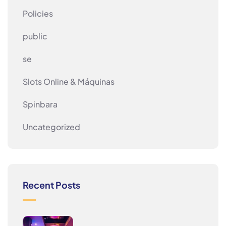
Policies
public
se
Slots Online & Máquinas
Spinbara
Uncategorized
Recent Posts