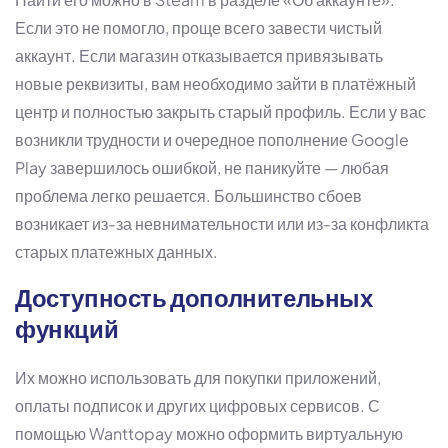
Если это не помогло, проще всего завести чистый
аккаунт. Если магазин отказывается привязывать
новые реквизиты, вам необходимо зайти в платёжный
центр и полностью закрыть старый профиль. Если у вас
возникли трудности и очередное пополнение Google
Play завершилось ошибкой, не паникуйте — любая
проблема легко решается. Большинство сбоев
возникает из-за невнимательности или из-за конфликта
старых платежных данных.
Доступность дополнительных
функций
Их можно использовать для покупки приложений,
оплаты подписок и других цифровых сервисов. С
помощью Wanttopay можно оформить виртуальную