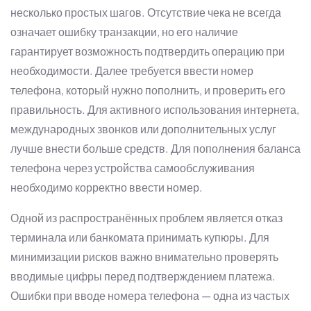
несколько простых шагов. Отсутствие чека не всегда
означает ошибку транзакции, но его наличие
гарантирует возможность подтвердить операцию при
необходимости. Далее требуется ввести номер
телефона, который нужно пополнить, и проверить его
правильность. Для активного использования интернета,
международных звонков или дополнительных услуг
лучше внести больше средств. Для пополнения баланса
телефона через устройства самообслуживания
необходимо корректно ввести номер.
Одной из распространённых проблем является отказ
терминала или банкомата принимать купюры. Для
минимизации рисков важно внимательно проверять
вводимые цифры перед подтверждением платежа.
Ошибки при вводе номера телефона — одна из частых