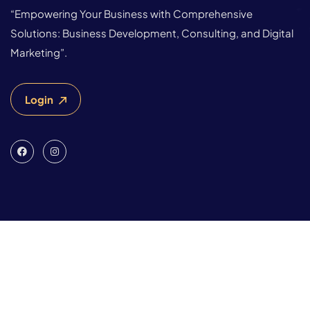
“Empowering Your Business with Comprehensive
Solutions: Business Development, Consulting, and Digital
Marketing”.
Login