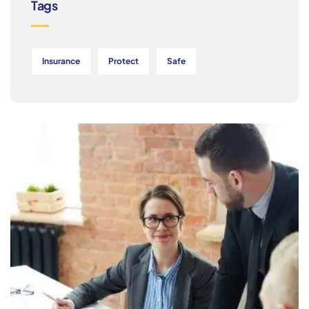
Tags
Insurance
Protect
Safe