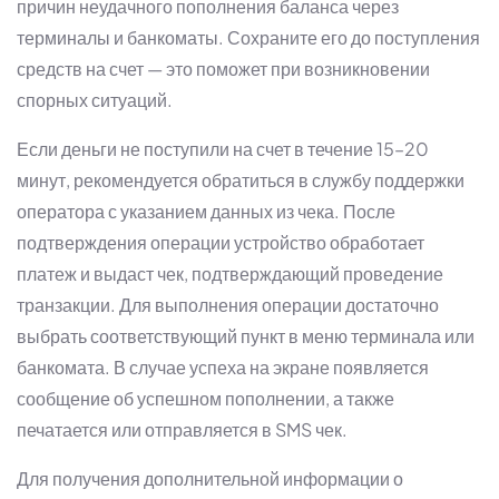
причин неудачного пополнения баланса через
терминалы и банкоматы. Сохраните его до поступления
средств на счет — это поможет при возникновении
спорных ситуаций.
Если деньги не поступили на счет в течение 15–20
минут, рекомендуется обратиться в службу поддержки
оператора с указанием данных из чека. После
подтверждения операции устройство обработает
платеж и выдаст чек, подтверждающий проведение
транзакции. Для выполнения операции достаточно
выбрать соответствующий пункт в меню терминала или
банкомата. В случае успеха на экране появляется
сообщение об успешном пополнении, а также
печатается или отправляется в SMS чек.
Для получения дополнительной информации о