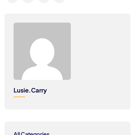
Lusie.carry
All Categories